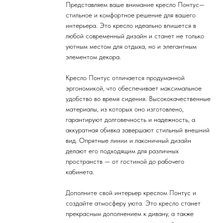
Представляем ваше внимание кресло Понтус—
стильное и комфортное решение для вашего
интерьера. Это кресло идеально впишется в
любой современный дизайн и станет не только
уютным местом для отдыха, но и элегантным
элементом декора.
Кресло Понтус отличается продуманной
эргономикой, что обеспечивает максимальное
удобство во время сидения. Высококачественные
материалы, из которых оно изготовлено,
гарантируют долговечность и надежность, а
аккуратная обивка завершают стильный внешний
вид. Опрятные линии и лаконичный дизайн
делают его подходящим для различных
пространств — от гостиной до рабочего
кабинета.
Дополните свой интерьер креслом Понтус и
создайте атмосферу уюта. Это кресло станет
прекрасным дополнением к дивану, а также