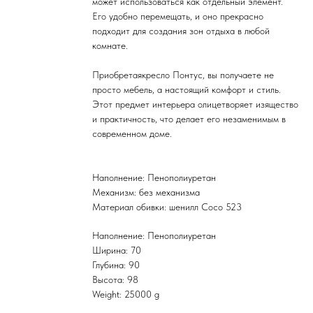
может использоваться как отдельный элемент.
Его удобно перемещать, и оно прекрасно
подходит для создания зон отдыха в любой
комнате.
Приобретаякресло Понтус, вы получаете не
просто мебель, а настоящий комфорт и стиль.
Этот предмет интерьера олицетворяет изящество
и практичность, что делает его незаменимым в
современном доме.
Наполнение: Пенополиуретан
Механизм: без механизма
Материал обивки: шенилл Coco 523
Наполнение: Пенополиуретан
Ширина: 70
Глубина: 90
Высота: 98
Weight: 25000 g