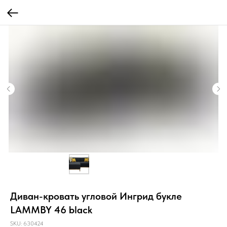
Диван-кровать угловой Ингрид букле
LAMMBY 46 black
SKU:
630424