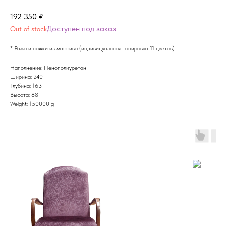
192 350
₽
Out of stock
* Рама и ножки из массива (индивидуальная тонировка 11 цветов)
Наполнение: Пенополиуретан
Ширина: 240
Глубина: 163
Высота: 88
Weight: 150000 g