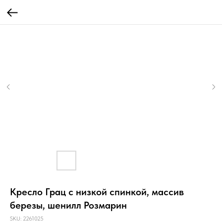
Кресло Грац с низкой спинкой, массив
березы, шенилл Розмарин
SKU:
2261025