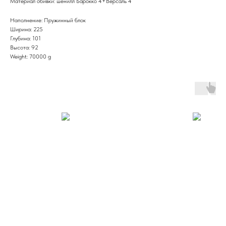
Материал обивки: шенилл Барокко 4+Версаль 4
Наполнение: Пружинный блок
Ширина: 225
Глубина: 101
Высота: 92
Weight: 70000 g