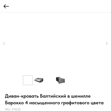
Диван-кровать Балтийский в шенилле
Барокко 4 насыщенного графитового цвета
SKU:
370225