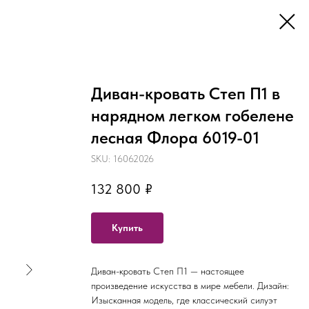
Диван-кровать Степ П1 в
нарядном легком гобелене
лесная Флора 6019-01
SKU:
16062026
132 800
₽
Купить
Диван-кровать Степ П1 — настоящее
произведение искусства в мире мебели. Дизайн:
Изысканная модель, где классический силуэт