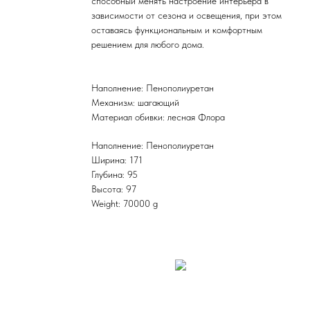
способный менять настроение интерьера в
зависимости от сезона и освещения, при этом
оставаясь функциональным и комфортным
решением для любого дома.
Наполнение: Пенополиуретан
Механизм: шагающий
Материал обивки: лесная Флора
Наполнение: Пенополиуретан
Ширина: 171
Глубина: 95
Высота: 97
Weight: 70000 g