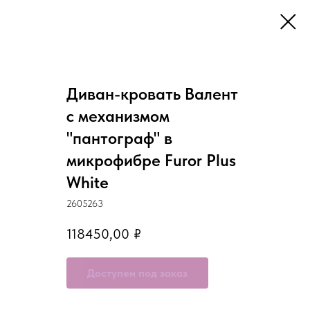
Диван-кровать Валент
с механизмом
"пантограф" в
микрофибре Furor Plus
White
2605263
118450,00
₽