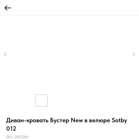
Диван-кровать Бустер New в велюре Sotby
012
SKU:
2405266