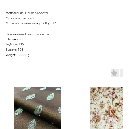
Наполнение: Пенополиуретан
Механизм: выкатной
Материал обивки: велюр Sotby 012
Наполнение: Пенополиуретан
Ширина: 185
Глубина: 105
Высота: 103
Weight: 90000 g