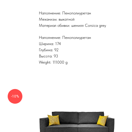
Наполнение: Пенополиуретан
Механизм: выкатной
Материал обивки: шенилл Corsica grey
Наполнение: Пенополиуретан
Ширина: 174
Глубина: 92
Высота: 93
Weight: 111000 g
-10%