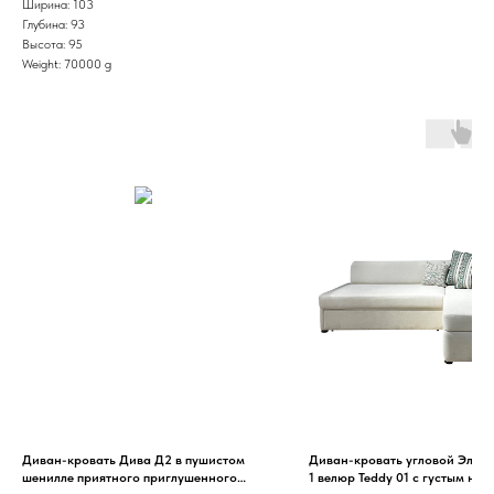
Ширина: 103
Глубина: 93
Высота: 95
Weight: 70000 g
Диван-кровать Дива Д2 в пушистом
Диван-кровать угловой Элеф
шенилле приятного приглушенного
1 велюр Teddy 01 с густым не