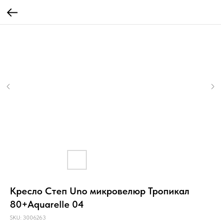
Кресло Степ Uno микровелюр Тропикал
80+Aquarelle 04
SKU:
3006263