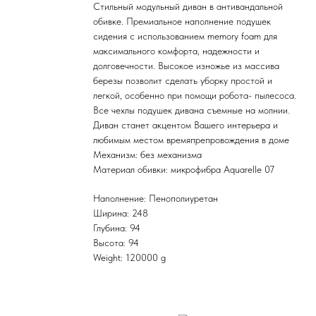
Стильный модульный диван в антивандальной
обивке. Премиальное наполнение подушек
сидения с использованием memory foam для
максимального комфорта, надежности и
долговечности. Высокое изножье из массива
березы позволит сделать уборку простой и
легкой, особенно при помощи робота- пылесоса.
Все чехлы подушек дивана съемные на молнии.
Диван станет акцентом Вашего интерьера и
любимым местом времяпрепровождения в доме
Механизм: без механизма
Материал обивки: микрофибра Aquarelle 07
Наполнение: Пенополиуретан
Ширина: 248
Глубина: 94
Высота: 94
Weight: 120000 g