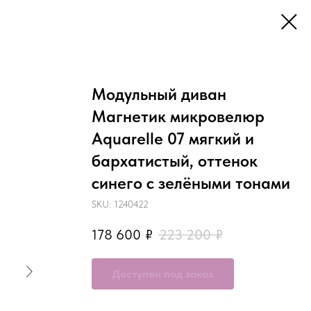
Модульный диван
Магнетик микровелюр
Aquarelle 07 мягкий и
бархатистый, оттенок
синего с зелёными тонами
SKU:
1240422
178 600
₽
223 200
₽