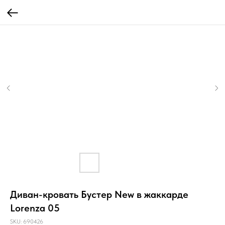
Диван-кровать Бустер New в жаккарде
Lorenza 05
SKU:
690426