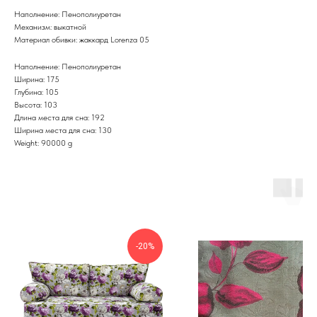
Наполнение: Пенополиуретан
Механизм: выкатной
Материал обивки: жаккард Lorenza 05
Наполнение: Пенополиуретан
Ширина: 175
Глубина: 105
Высота: 103
Длина места для сна: 192
Ширина места для сна: 130
Weight: 90000 g
-20%