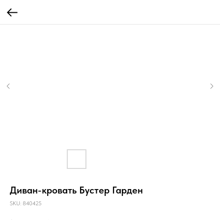
Диван-кровать Бустер Гарден
SKU:
840425