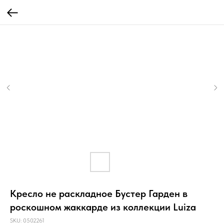
Кресло не раскладное Бустер Гарден в
роскошном жаккарде из коллекции Luiza
SKU:
0502261