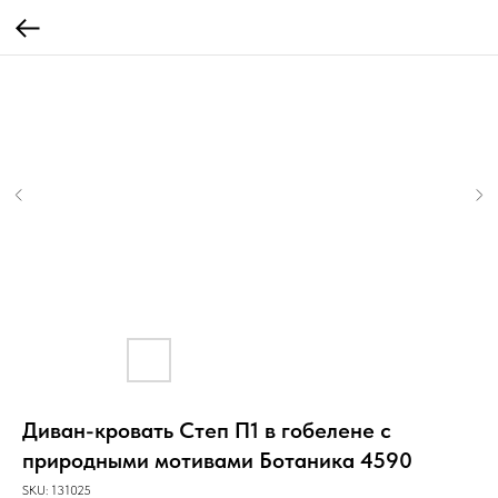
Диван-кровать Степ П1 в гобелене с
природными мотивами Ботаника 4590
SKU:
131025