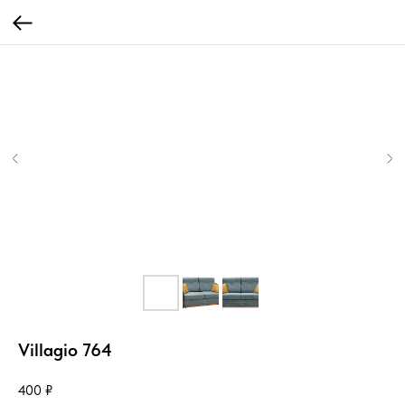
Villagio 764
400
₽