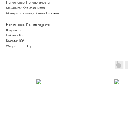
Наполнение: Пенополиуретан
Механизм: без механизма
Материал обивки: гобелен Ботаника
Наполнение: Пенополиуретан
Ширина: 75
Глубина: 85
Высота: 106
Weight: 30000 g