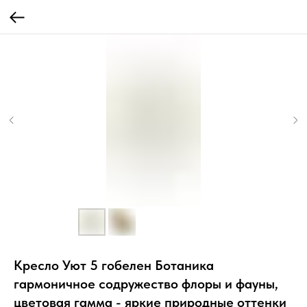
Кресло Уют 5 гобелен Ботаника
гармоничное содружество флоры и фауны,
цветовая гамма - яркие природные оттенки