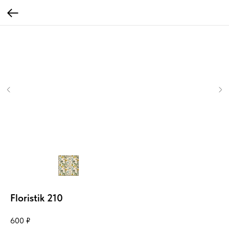
Floristik 210
600
₽