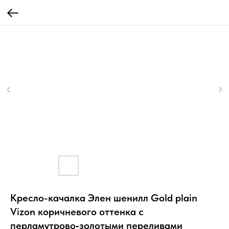
Кресло-качалка Элен шенилл Gold plain
Vizon коричневого оттенка с
перламутрово‑золотыми переливами