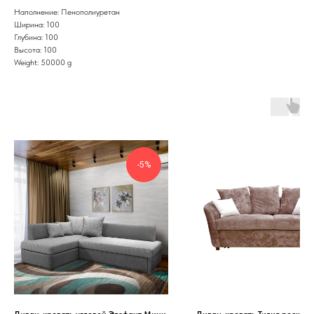
Наполнение: Пенополиуретан
Ширина: 100
Глубина: 100
Высота: 100
Weight: 50000 g
-5%
Диван-кровать угловой Элефант Mини
Диван-кровать Тилия роскош