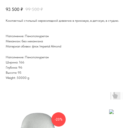
93 500
₽
99 500
₽
Компактный стильный нераскладной диванчик в прихожую, в детскую, в студию.
Наполнение: Пенополиуретан
Механизм: без механизма
Материал обивки: флок Imperial Almond
Наполнение: Пенополиуретан
Ширина: 166
Глубина: 96
Высота: 95
Weight: 50000 g
-20%