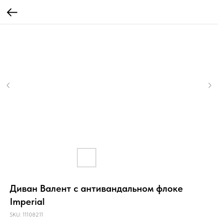
Диван Валент с антивандальном флоке
Imperial
SKU:
11108211