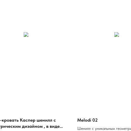
-кровать Каспер шенилл с
Melodi 02
трическим дизайном , в виде
Шенилл с уникальным геометр