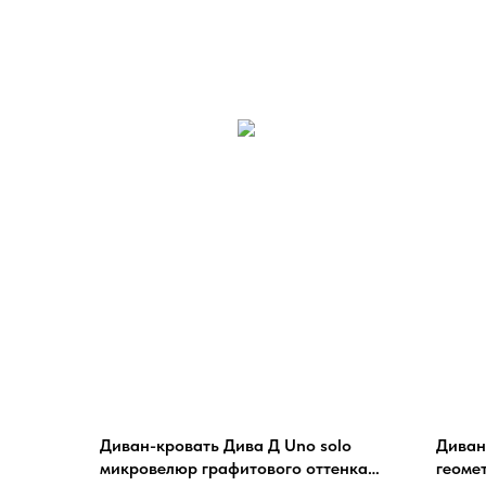
Диван-кровать Дива Д Uno solo
Диван
микровелюр графитового оттенка
геоме